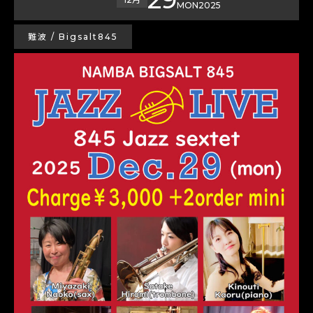
MON
2025
難波 / Bigsalt845