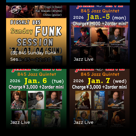
(夜) 845 Sunday Funk
Ses…
Jazz Live
Jazz Live
Jazz Live