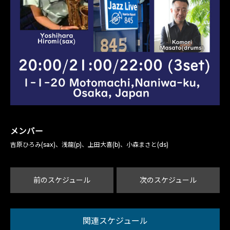
メンバー
吉原ひろみ(sax)、浅龍(p)、上田大喜(b)、小森まさと(ds)
前のスケジュール
次のスケジュール
関連スケジュール