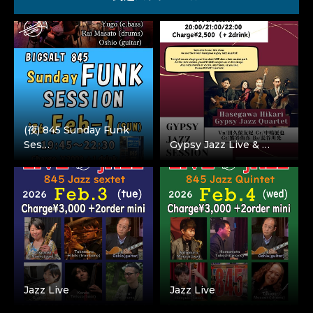
(夜) 845 Sunday Funk
Ses…
Gypsy Jazz Live & …
Jazz Live
Jazz Live