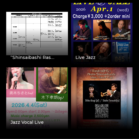
“Shinsaibashi Ras…
Live Jazz
Jazz Vocal Live