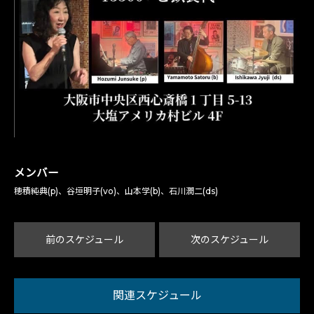
メンバー
穂積純典(p)、谷垣明子(vo)、山本学(b)、石川潤二(ds)
前のスケジュール
次のスケジュール
関連スケジュール