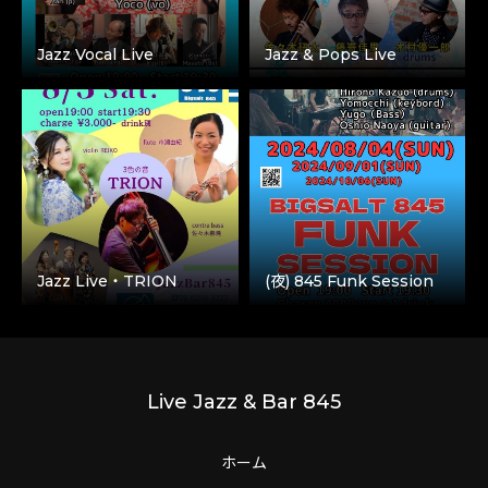
Jazz Vocal Live
Jazz & Pops Live
Jazz Live・TRION
(夜) 845 Funk Session
Live Jazz & Bar 845
ホーム