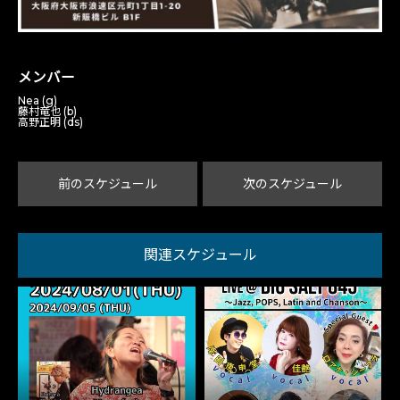
メンバー
Nea (g)
藤村竜也 (b)
高野正明 (ds)
前のスケジュール
次のスケジュール
関連スケジュール