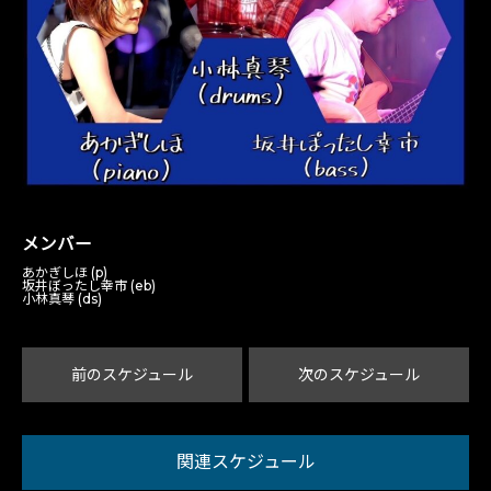
メンバー
あかぎしほ (p)
坂井ぼったし幸市 (eb)
小林真琴 (ds)
前のスケジュール
次のスケジュール
関連スケジュール