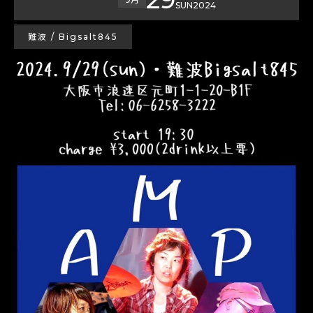
SUN
2024
難波 / Bigsalt845