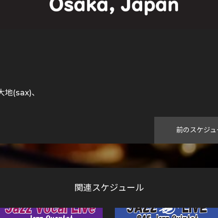
地(sax)、
前のスケジュ
関連スケジュール