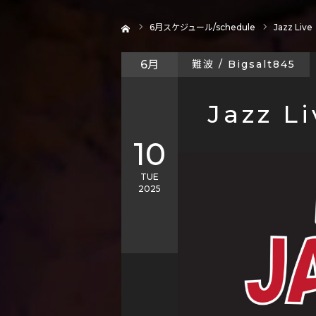
ホーム
6
月スケジュール/schedule
Jazz Live
6月
難波 / Bigsalt845
Jazz Li
10
TUE
2025