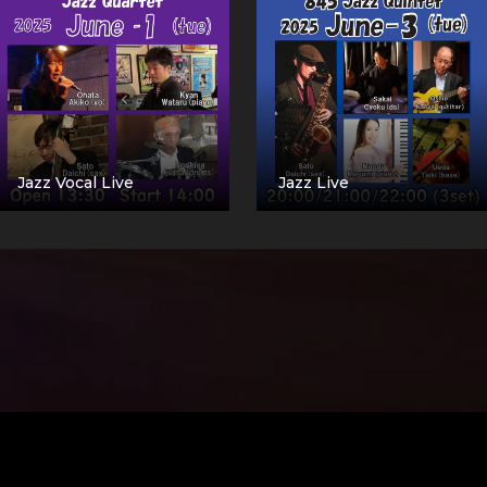
Jazz Vocal Live
Jazz Live