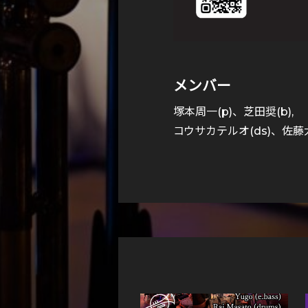
メンバー
塚本周一(p)、芝田奨(b),
コウサカテルオ(ds)、佐藤大