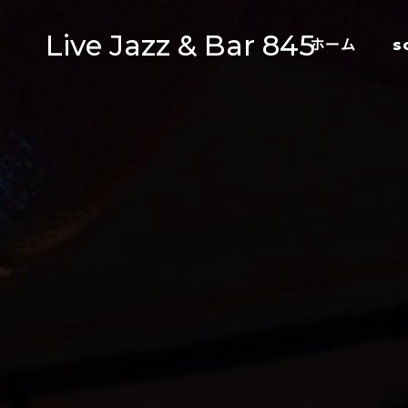
Live Jazz & Bar 845
ホーム
s