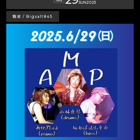
SUN
2025
難波 / Bigsalt845