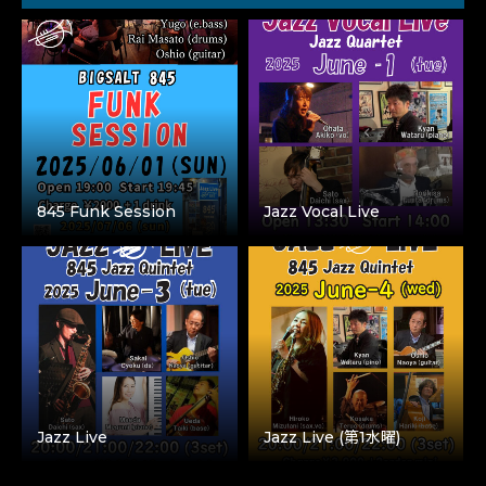
845 Funk Session
Jazz Vocal Live
Jazz Live
Jazz Live (第1水曜)