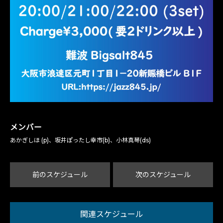
メンバー
あかぎしほ (p)、坂井ぽったし幸市(b)、小林真琴(ds)
前のスケジュール
次のスケジュール
関連スケジュール