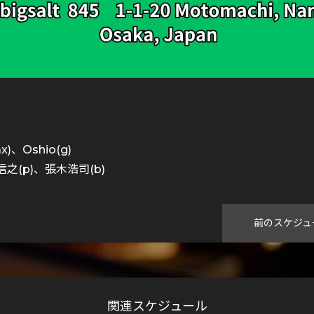
)、Oshio(g)
之(p)、張木浩司(b)
前のスケジュ
関連スケジュール