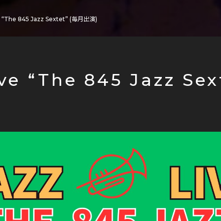
e “The 845 Jazz Sextet” (毎月出演)
ive “The 845 Jazz Sex