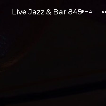
Live Jazz & Bar 845
ホーム
s