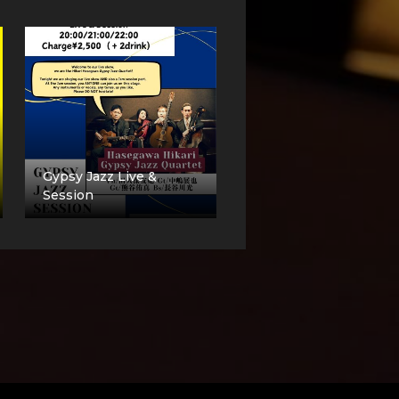
Gypsy Jazz Live &
Session