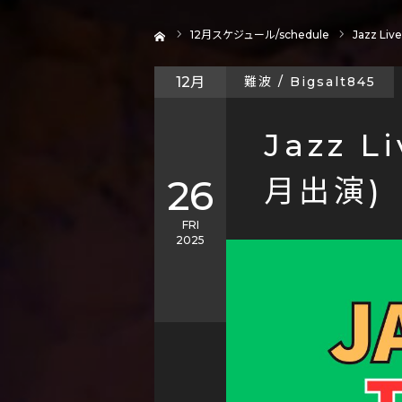
ホーム
12
月スケジュール/schedule
Jazz Liv
12月
難波 / Bigsalt845
Jazz L
26
月出演)
FRI
2025