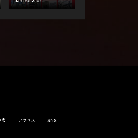
Jam Session
金表
アクセス
SNS