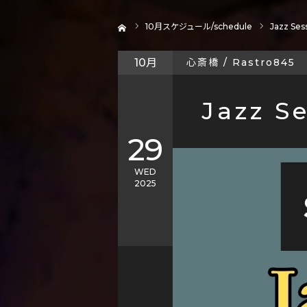
ホーム
10
月スケジュール/schedule
Jazz Ses
10月
心斎橋 / Rastro845
Jazz S
29
WED
2025