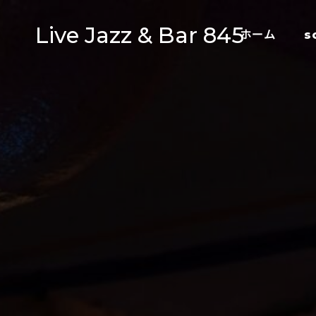
Live Jazz & Bar 845
ホーム
s