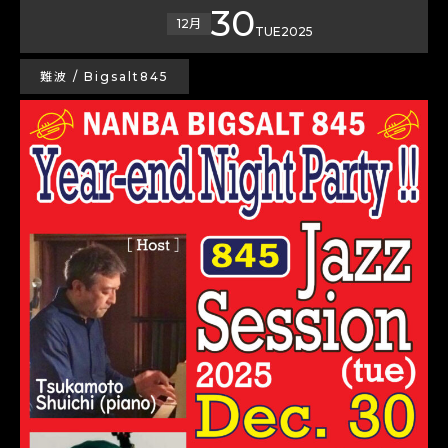
30
12月
TUE
2025
難波 / Bigsalt845