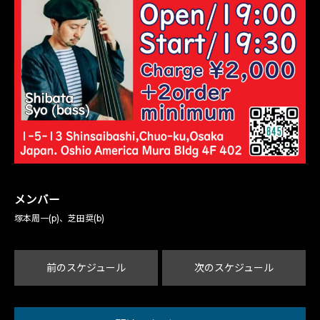
メンバー
塚本周一(p)、芝田奨(b)
前のスケジュール
次のスケジュール