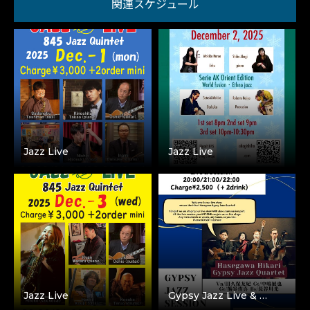
関連スケジュール
Jazz Live
Jazz Live
Jazz Live
Gypsy Jazz Live & …