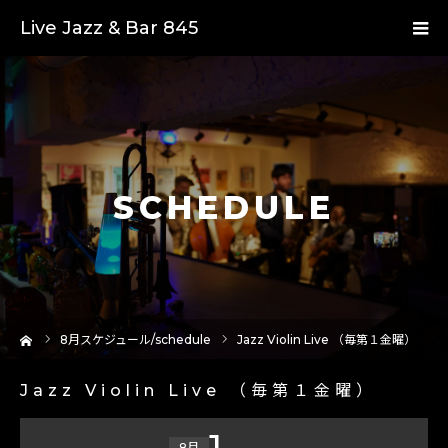
Live Jazz & Bar 845
SCHEDULE
ーム
8
月スケジュール/schedule
Jazz Violin Live （毎第１金曜）
Jazz Violin Live （毎第１金曜）
1
8月