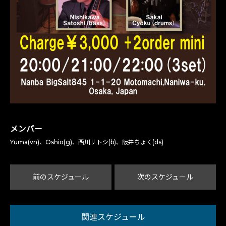
メンバー
Yuma(vn)、Oshio(g)、西川サトシ(b)、阪井ちょく(ds)
前のスケジュール
次のスケジュール
関連スケジュール