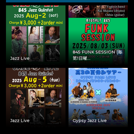
845 FUNK SESSION (毎
Jazz Live
第1日曜…
Jazz Live
Gypsy Jazz Live