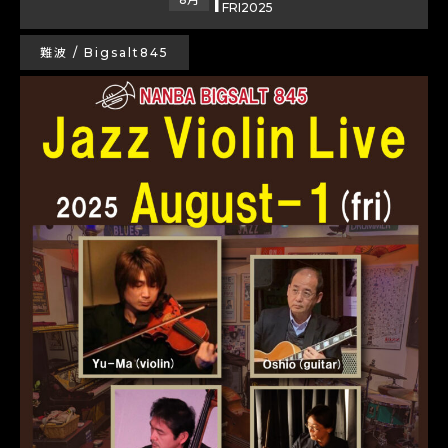
FRI
2025
難波 / Bigsalt845