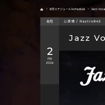
ホーム
8
月スケジュール/schedule
Jazz Voca
8月
心斎橋 / Rastro845
Jazz Vo
2
FRI
2024