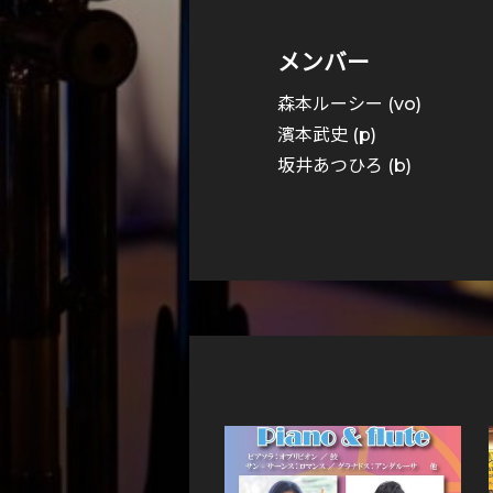
メンバー
森本ルーシー (vo)
濱本武史 (p)
坂井あつひろ (b)