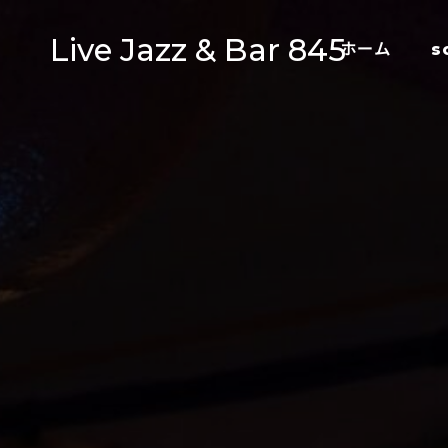
Live Jazz & Bar 845
ホーム
s