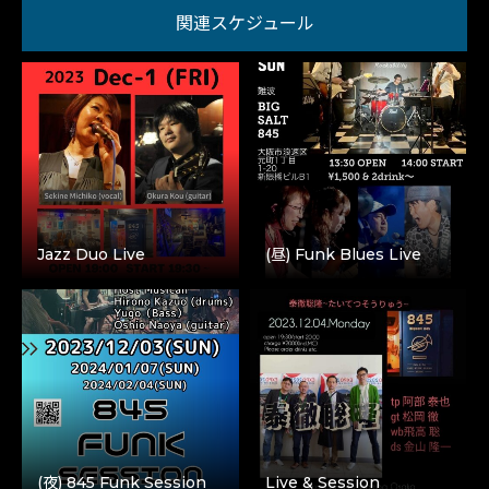
関連スケジュール
Jazz Duo Live
(昼) Funk Blues Live
(夜) 845 Funk Session
Live & Session