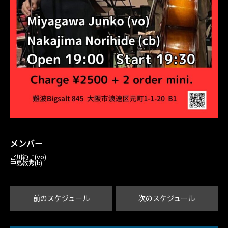
メンバー
宮川純子(vo)
中島教秀(b)
前のスケジュール
次のスケジュール