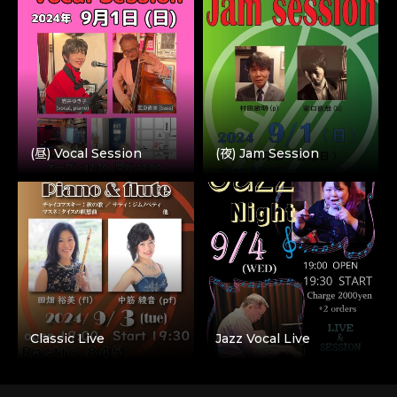
(昼) Vocal Session
(夜) Jam Session
Classic Live
Jazz Vocal Live