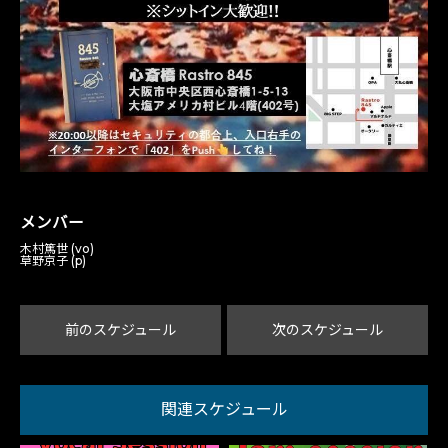
メンバー
木村篤世 (vo)
草野京子 (p)
前のスケジュール
次のスケジュール
関連スケジュール