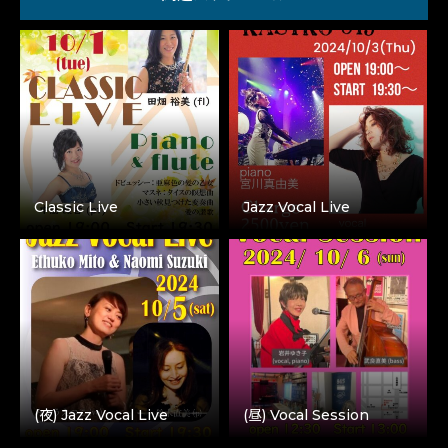
Classic Live
Jazz Vocal Live
(夜) Jazz Vocal Live
(昼) Vocal Session