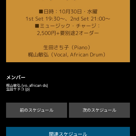
メンバー
梶山敏弘 (vo, african ds)
生田サチコ (p)
前のスケジュール
次のスケジュール
関連スケジュール