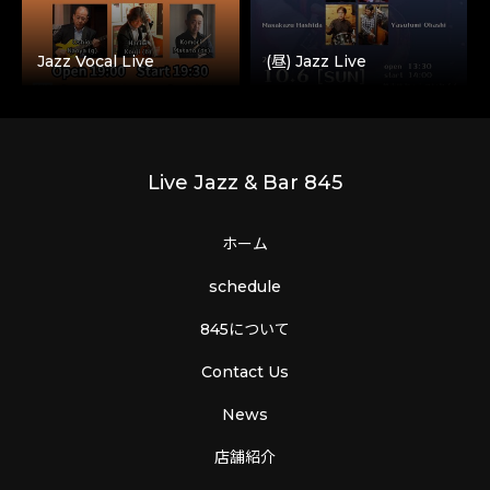
Jazz Vocal Live
(昼) Jazz Live
Live Jazz & Bar 845
ホーム
schedule
845について
Contact Us
News
店舗紹介