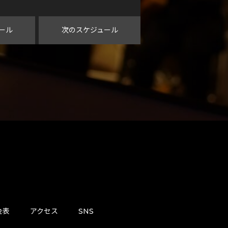
ール
次のスケジュール
金表
アクセス
SNS