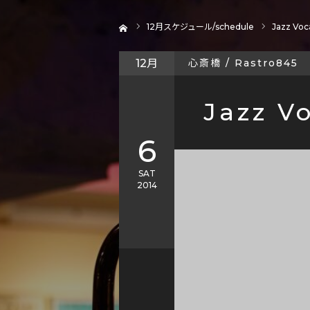
ホーム
12
月スケジュール/schedule
Jazz Voca
12月
心斎橋 / Rastro845
Jazz Vo
6
SAT
2014