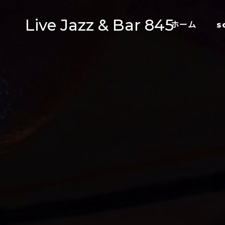
Live Jazz & Bar 845
ホーム
s