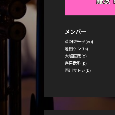
メンバー
荒畑佐千子(vo)
池田ケン(ts)
大塩直哉(g)
喜屋武弥(p)
西川サトシ(b)