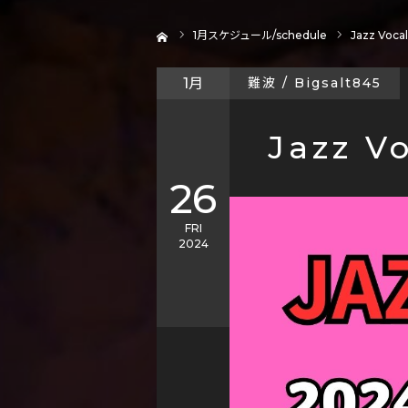
ホーム
1
月スケジュール/schedule
Jazz Vocal
1月
難波 / Bigsalt845
Jazz Vo
26
FRI
2024