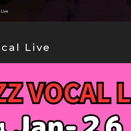
 Live
cal Live