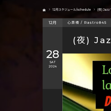
ホーム
12
月スケジュール/schedule
(夜) Jazz 
12月
心斎橋 / Rastro845
(夜) Jaz
28
SAT
2024