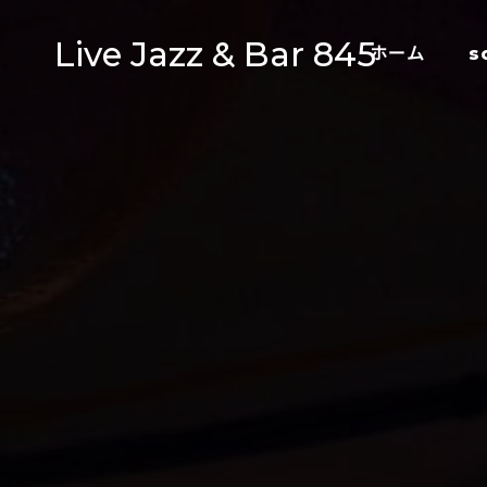
Live Jazz & Bar 845
ホーム
s