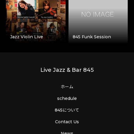
Jazz Violin Live
845 Funk Session
Live Jazz & Bar 845
ホーム
schedule
845について
Contact Us
News