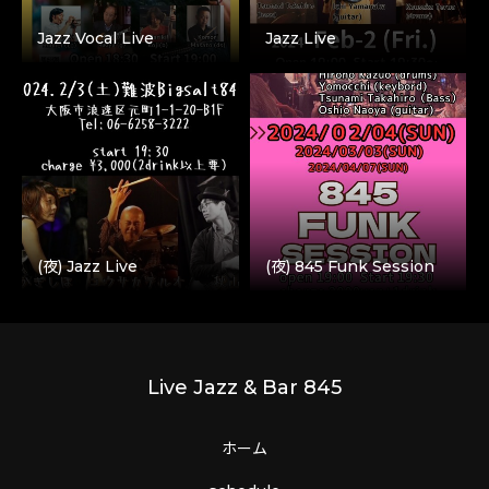
Jazz Vocal Live
Jazz Live
(夜) Jazz Live
(夜) 845 Funk Session
Live Jazz & Bar 845
ホーム