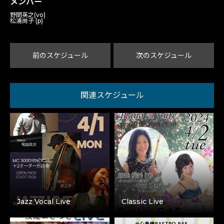
メンバー
野間英之(vo)
松浦尚子 (p)
前のスケジュール
次のスケジュール
関連スケジュール
Jazz Vocal Live
Classic Live