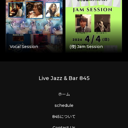
Vocal Session
(夜) Jam Session
Live Jazz & Bar 845
ホーム
schedule
845について
Contact Us