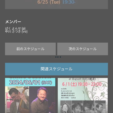
メンバー
ぱく よんせ (p)
中川 さつき (vo)
前のスケジュール
次のスケジュール
関連スケジュール