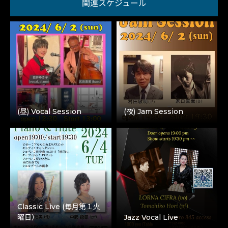
関連スケジュール
(昼) Vocal Session
(夜) Jam Session
Classic Live (毎月第１火
曜日）
Jazz Vocal Live