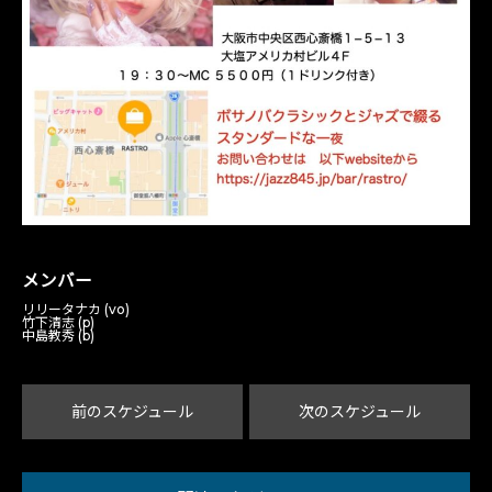
メンバー
リリータナカ (vo)
竹下清志 (p)
中島教秀 (b)
前のスケジュール
次のスケジュール