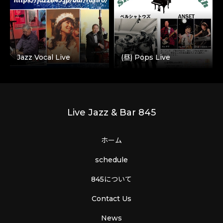
Jazz Vocal Live
(昼) Pops Live
Live Jazz & Bar 845
ホーム
schedule
845について
Contact Us
News