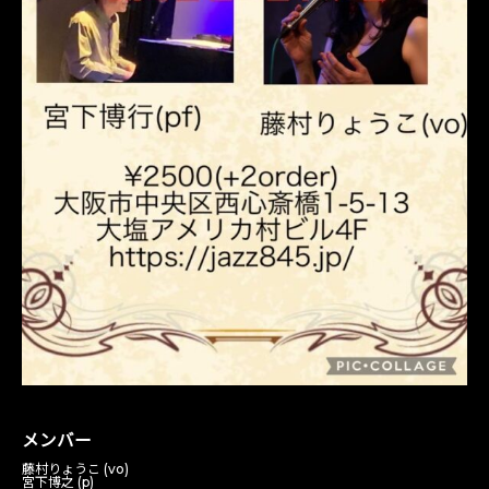
メンバー
藤村りょうこ (vo)
宮下博之 (p)