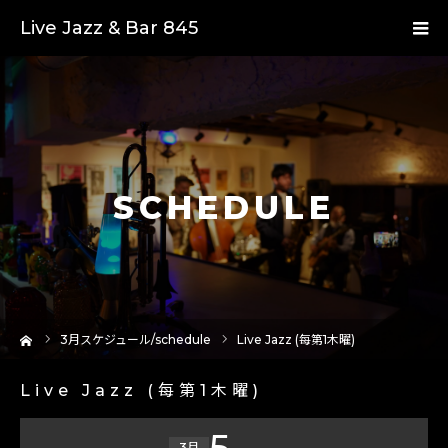
Live Jazz & Bar 845
SCHEDULE
ーム
3
月スケジュール/schedule
Live Jazz (每第1木曜)
Live Jazz (每第1木曜)
5
3月