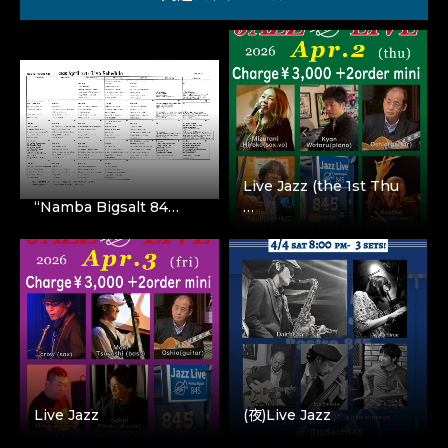
Live Jazz (the 1st Thu
“Namba Bigsalt 84…
…
Live Jazz
(夜)Live Jazz