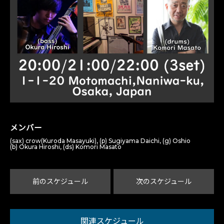
メンバー
(sax) crow(Kuroda Masayuki), (p) Sugiyama Daichi, (g) Oshio
(b) Okura Hiroshi, (ds) Komori Masato
前のスケジュール
次のスケジュール
関連スケジュール