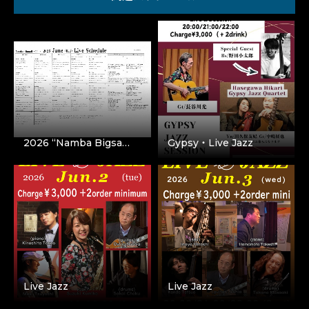
2026 “Namba Bigsa…
Gypsy・Live Jazz
Live Jazz
Live Jazz