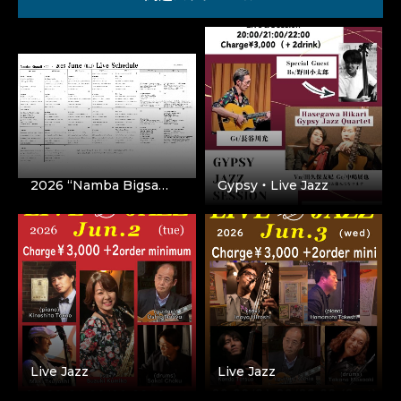
2026 “Namba Bigsa…
Gypsy・Live Jazz
Live Jazz
Live Jazz