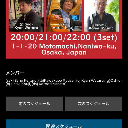
メンバー
(sax) Sano Keitaro, (tb)Kawakubo Ryusei, (p) Kyan Wataru, (g)Oshio,
(b) Hariki Kouji, (ds) Komori Masato
前のスケジュール
次のスケジュール
関連スケジュール