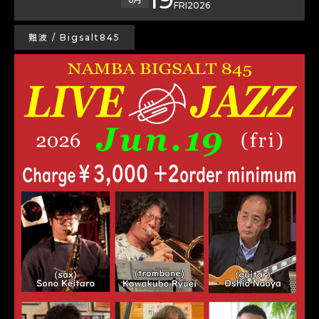
FRI
2026
難波 / Bigsalt845