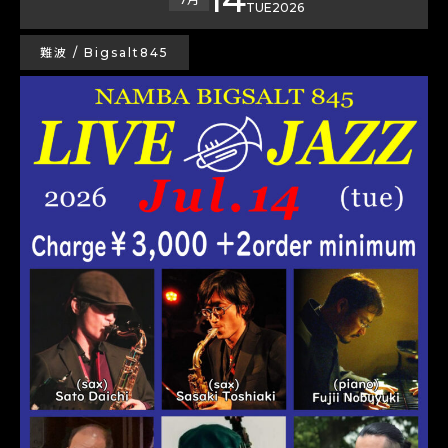
TUE
2026
難波 / Bigsalt845