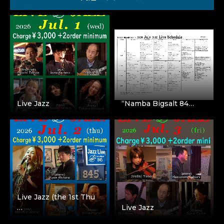
Live Jazz
“Namba Bigsalt 84…
Live Jazz (the 1st Thu
…
Live Jazz