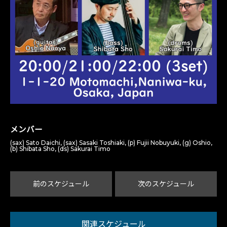
メンバー
(sax) Sato Daichi, (sax) Sasaki Toshiaki, (p) Fujii Nobuyuki, (g) Oshio,
(b) Shibata Sho, (ds) Sakurai Timo
前のスケジュール
次のスケジュール
関連スケジュール