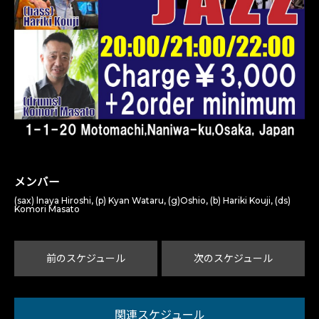
メンバー
(sax) lnaya Hiroshi, (p) Kyan Wataru, (g)Oshio, (b) Hariki Kouji, (ds)
Komori Masato
前のスケジュール
次のスケジュール
関連スケジュール