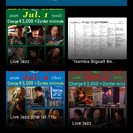
Live Jazz
“Namba Bigsalt 84…
Live Jazz (the 1st Thu
…
Live Jazz