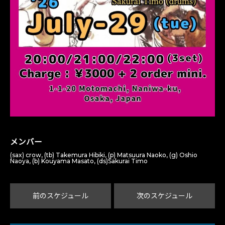
メンバー
(sax) crow, (tb) Takemura Hibiki, (p) Matsuura Naoko, (g) Oshio
Naoya, (b) Kouyama Masato, (ds)Sakurai Timo
前のスケジュール
次のスケジュール