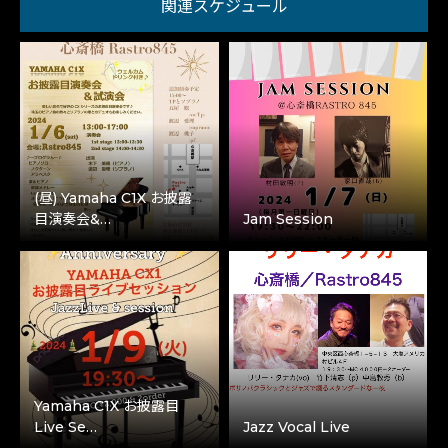
関連スケジュール
(昼) Yamaha C1X お披露
目演奏会&…
Jam Session
Yamaha C1X お披露目
Live Se…
Jazz Vocal Live