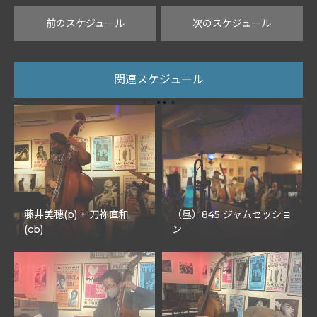
前のスケジュール
次のスケジュール
関連スケジュール
藤井美穂(p) + 刀祢直和
（昼）845 ジャムセッショ
(cb)
ン