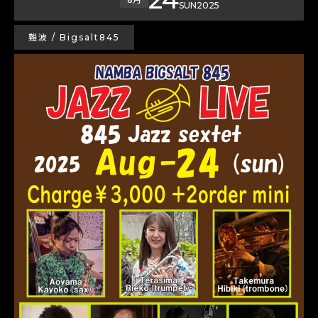
SUN
2025
難波 / Bigsalt845