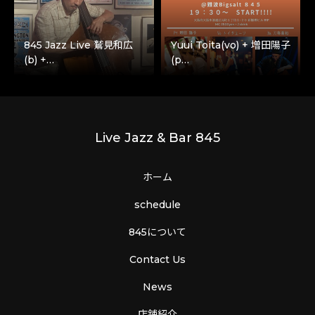
845 Jazz Live 鷲見和広
Yuui Toita(vo) + 増田陽子
(b) +…
(p…
Live Jazz & Bar 845
ホーム
schedule
845について
Contact Us
News
店舗紹介