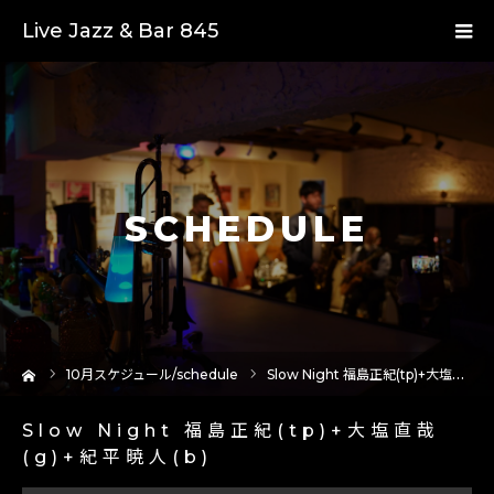
Live Jazz & Bar 845
SCHEDULE
ーム
10
月スケジュール/schedule
Slow Night 福島正紀(tp)+大塩直哉(g)+紀平暁人(b)
Slow Night 福島正紀(tp)+大塩直哉
(g)+紀平暁人(b)