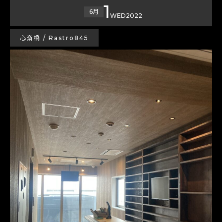
1
6月
WED
2022
心斎橋 / Rastro845