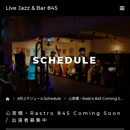
Live Jazz & Bar 845
SCHEDULE
ーム
6
月スケジュール/schedule
心斎橋・Rastro 845 Coming Soon / 出演者募集中
心斎橋・Rastro 845 Coming Soon
/ 出演者募集中