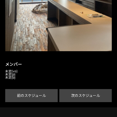
メンバー
未定(vo)
未定(p)
未定(b)
前のスケジュール
次のスケジュール