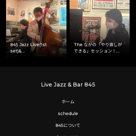
845 Jazz Live(1st
The ながの「やり直しが
set)&…
できる」セッション！…
Live Jazz & Bar 845
ホーム
schedule
845について