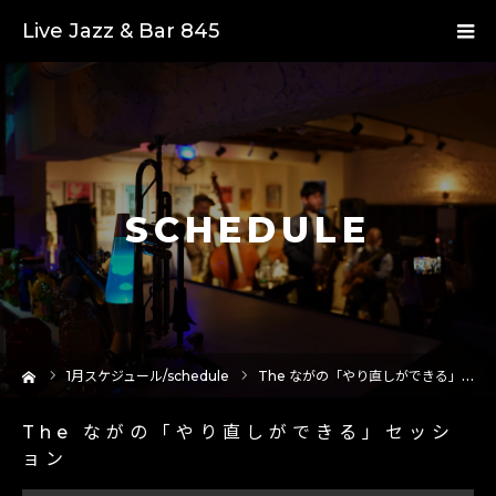
Live Jazz & Bar 845
SCHEDULE
ーム
1
月スケジュール/schedule
The ながの「やり直しができる」セッション
The ながの「やり直しができる」セッシ
ョン