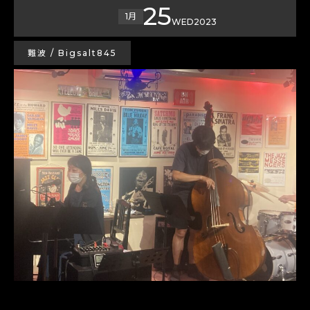
25
1月
WED
2023
難波 / Bigsalt845