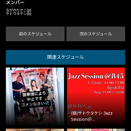
メンバー
ながのたかこ(p)
サトウタケシ(b)
前のスケジュール
次のスケジュール
関連スケジュール
(昼)サトウタケシ Jazz
Session＠…