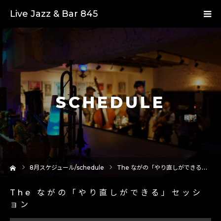
Live Jazz & Bar 845
SCHEDULE
ーム
8
月スケジュール/schedule
The ながの「やり直しができる」セッション
The ながの「やり直しができる」セッシ
ョン