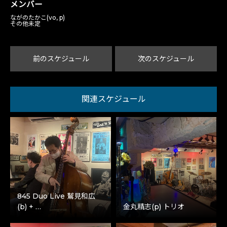
メンバー
ながのたかこ(vo, p)
その他未定
前のスケジュール
次のスケジュール
関連スケジュール
845 Duo Live 鷲見和広
(b) + …
金丸精志(p) トリオ