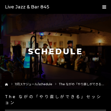
Live Jazz & Bar 845
SCHEDULE
ーム
11
月スケジュール/schedule
The ながの「やり直しができる」セッション
The ながの「やり直しができる」セッシ
ョン