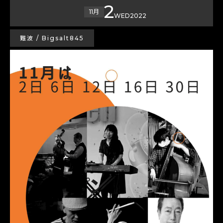
2
11月
WED
2022
難波 / Bigsalt845