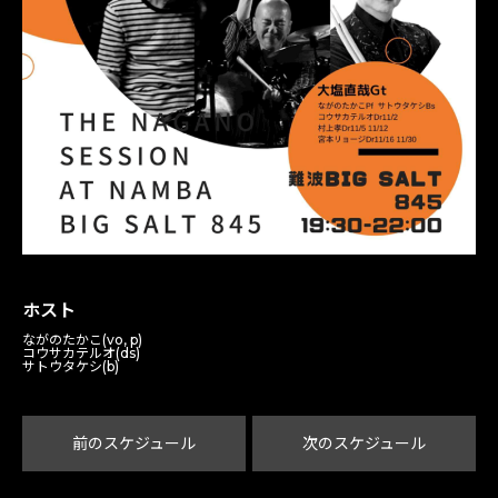
ホスト
ながのたかこ(vo, p)
コウサカテルオ(ds)
サトウタケシ(b)
前のスケジュール
次のスケジュール