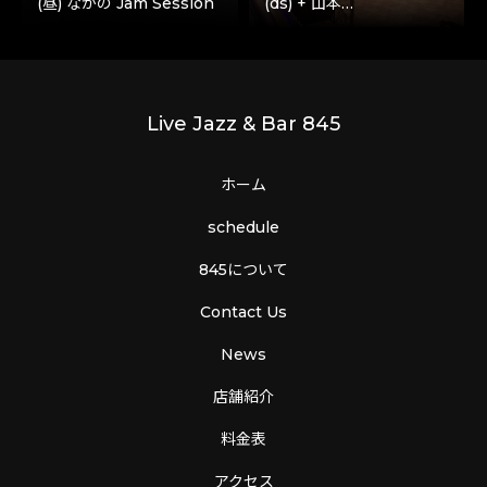
(昼) ながの Jam Session
(ds) + 山本…
Live Jazz & Bar 845
ホーム
schedule
845について
Contact Us
News
店舗紹介
料金表
アクセス