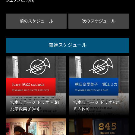
水上ダンヒル(ds)
前のスケジュール
次のスケジュール
関連スケジュール
宮本リョージ トリオ + 朝
宮本リョージ トリオ+堀江
比奈愛美子(vo)…
ミカ(vo)