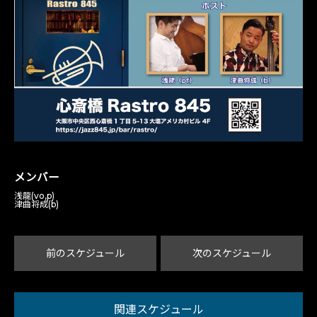
メンバー
浅龍(vo,p)
津曲将成(b)
前のスケジュール
次のスケジュール
関連スケジュール