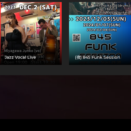
Jazz Vocal Live
(夜) 845 Funk Session