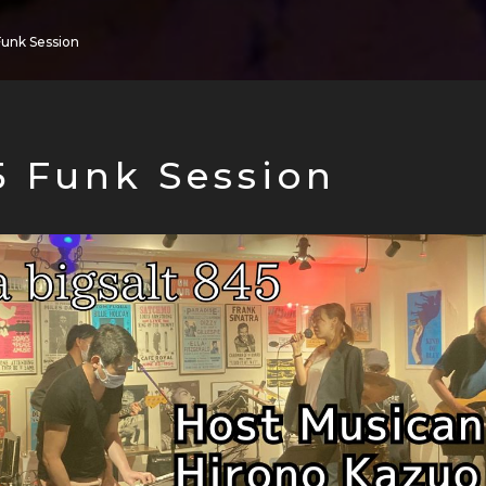
Funk Session
5 Funk Session