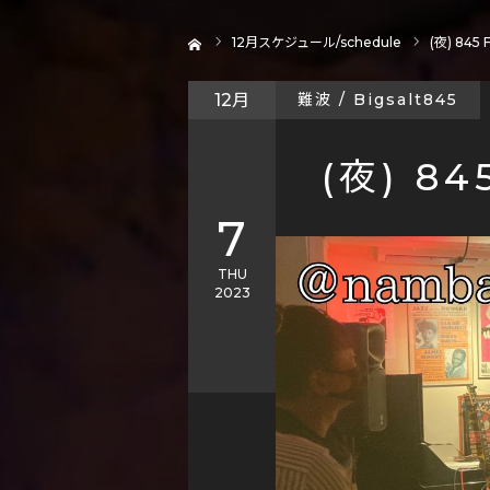
ホーム
12
月スケジュール/schedule
(夜) 845 
12月
難波 / Bigsalt845
(夜) 84
7
THU
2023