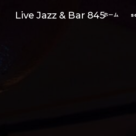
Live Jazz & Bar 845
ホーム
s