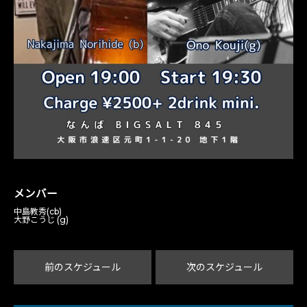
メンバー
中島教秀(cb)
大野こうじ (g)
前のスケジュール
次のスケジュール