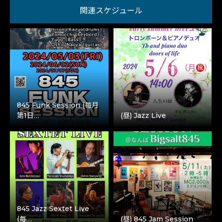
関連スケジュール
845 Funk Session (毎月
第1日…
(昼) Jazz Live
845 Jazz Sextet Live
(毎…
(昼) 845 Jam Session