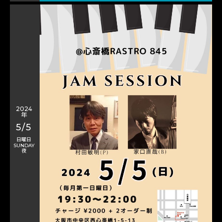
2024
年
5/5
日曜日
SUNDAY
夜