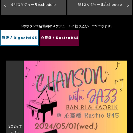
4
月スケジュール/schedule
6
月スケジュール/schedule
下のボタンで店舗別のスケジュールに絞り込むことができます。
難波 / Bigsalt845
心斎橋 / Rastro845
2024年