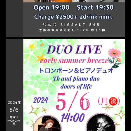
2024年
5/6
月曜日
MONDAY
昼