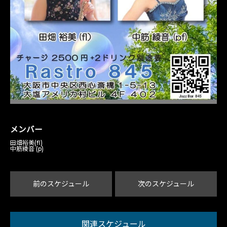
メンバー
田畑裕美(fl)
中筋綾音 (p)
前のスケジュール
次のスケジュール
関連スケジュール