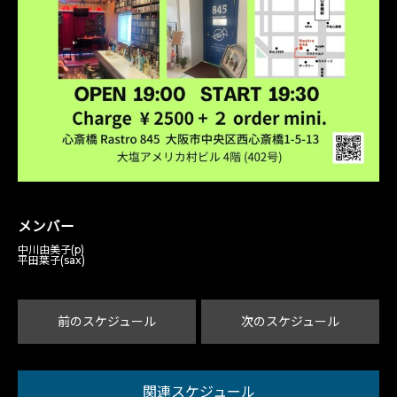
メンバー
中川由美子(p)
平田葉子(sax)
前のスケジュール
次のスケジュール
関連スケジュール