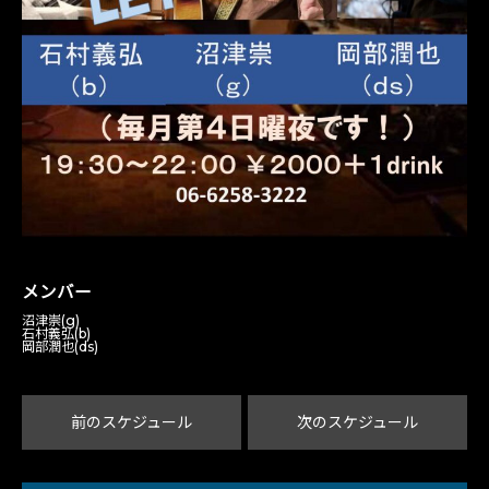
メンバー
沼津崇(g)
石村義弘(b)
岡部潤也(ds)
前のスケジュール
次のスケジュール