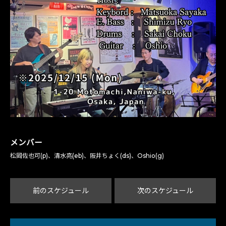
メンバー
松岡佐也可(p)、清水亮(eb)、阪井ちょく(ds)、Oshio(g)
前のスケジュール
次のスケジュール