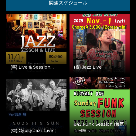
関連スケジュール
(昼) Live & Session…
(夜) Jazz Live
845 Funk Session (毎第
(昼) Gypsy Jazz Live
１日曜…