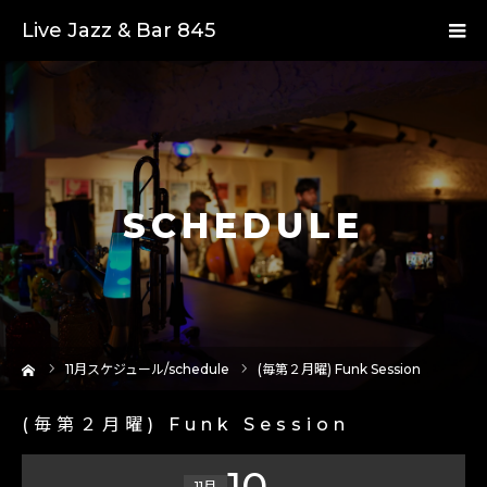
Live Jazz & Bar 845
SCHEDULE
ーム
11
月スケジュール/schedule
(毎第２月曜) Funk Session
(毎第２月曜) Funk Session
10
11月